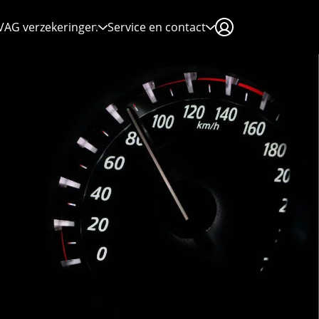
VAG verzekeringen
Service en contact