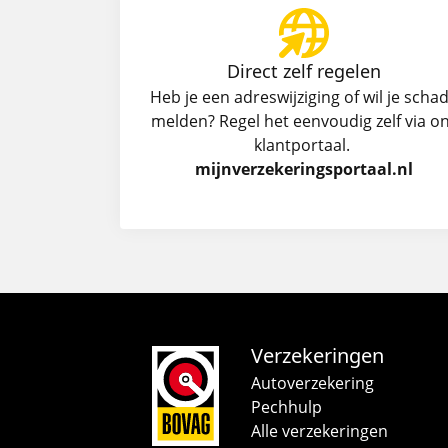
Direct zelf regelen
Heb je een adreswijziging of wil je scha
melden? Regel het eenvoudig zelf via o
klantportaal.
mijnverzekeringsportaal.nl
Verzekeringen
Autoverzekering
Pechhulp
Alle verzekeringen