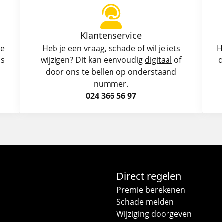
Klantenservice
de
Heb je een vraag, schade of wil je iets
H
ns
wijzigen? Dit kan eenvoudig
digitaal
of
d
door ons te bellen op onderstaand
nummer.
024 366 56 97
Direct regelen
Premie berekenen
Schade melden
Wijziging doorgeven