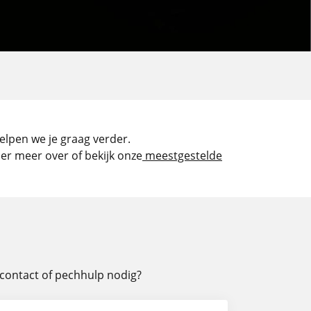
helpen we je graag verder.
 er meer over of bekijk onze
meestgestelde
h contact of pechhulp nodig?