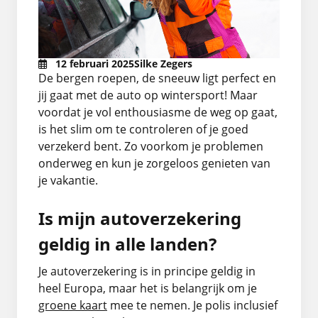
Fietsverzekering
12 februari 2025
Silke Zegers
Aanvullende verzekeringen
De bergen roepen, de sneeuw ligt perfect
en
jij gaat met de auto op wintersport! Maar
Alle verzekeringen
voordat je vol enthousiasme de weg op gaat,
is het slim om te controleren of je goed
verzekerd bent. Zo voorkom je problemen
onderweg en kun je zorgeloos genieten van
je vakantie.
Is mijn autoverzekering
geldig in alle landen?
Je autoverzekering is in principe geldig in
heel Europa, maar het is belangrijk om je
groene kaart
mee te nemen. Je polis inclusief