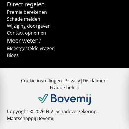
Direct regelen
Premie berekenen
Schade melden
Wijziging doorgeven
Contact opnemen
Meer weten?
Meestgestelde vragen
Blogs
Cookie instellingen
|
Privacy
|
Disclaimer
|
Fraude beleid
Copyright © 2026 N.V. Schadeverzekering-
Maatschappij Bovemij