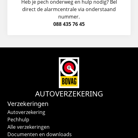
Heb je pech onderweg en hulp nodig? Bel
direct de alarmcentrale via onderstaand
nummer.
088 435 76 45
AUTOVERZEKERING
Verzekeringen
Autoverzekering
Pechhulp
Alle verzekeringen
Documenten en downloads