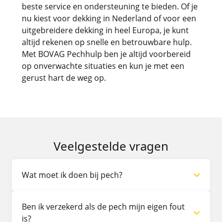
beste service en ondersteuning te bieden. Of je
nu kiest voor dekking in Nederland of voor een
uitgebreidere dekking in heel Europa, je kunt
altijd rekenen op snelle en betrouwbare hulp.
Met BOVAG Pechhulp ben je altijd voorbereid
op onverwachte situaties en kun je met een
gerust hart de weg op.
Veelgestelde vragen
Wat moet ik doen bij pech?
Pech onderweg? Bel ons 24/7 op
088-4357645
.
Ben ik verzekerd als de pech mijn eigen fout
Vanuit het buitenland zijn we bereikbaar via
is?