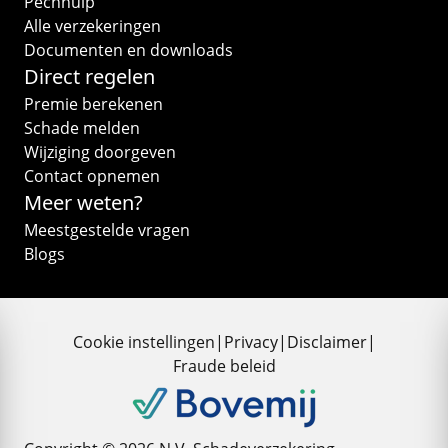
Pechhulp
Alle verzekeringen
Documenten en downloads
Direct regelen
Premie berekenen
Schade melden
Wijziging doorgeven
Contact opnemen
Meer weten?
Meestgestelde vragen
Blogs
Cookie instellingen
|
Privacy
|
Disclaimer
|
Fraude beleid