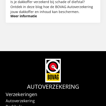
Is je dakkoffer verzekerd bij schade of diefstal?
Ontdek in deze blog hoe de BOVAG Autoverzekering
jouw dakkoffer en inhoud kan beschermen.
Meer informatie
AUTOVERZEKERING
Verzekeringen
Autoverzekering