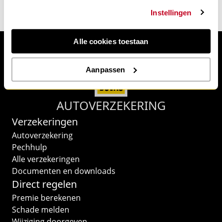
Meer over deze verzekering
Instellingen
Alle cookies toestaan
Aanpassen
AUTOVERZEKERING
Verzekeringen
Autoverzekering
Pechhulp
Alle verzekeringen
Documenten en downloads
Direct regelen
Premie berekenen
Schade melden
Wijziging doorgeven