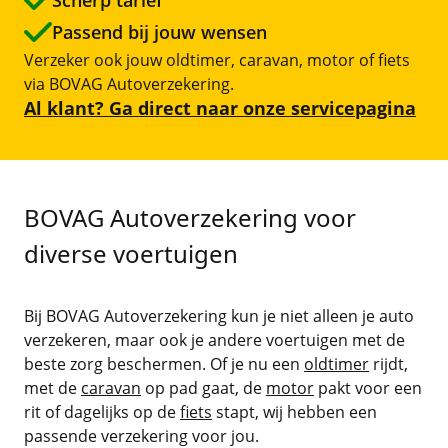
Passend bij jouw wensen
Fietsverzekering
Verzeker ook jouw oldtimer, caravan, motor of fiets
via BOVAG Autoverzekering.
Aanvullende verzekeringen
Al klant? Ga direct naar onze servicepagina
Alle verzekeringen
BOVAG Autoverzekering voor
diverse voertuigen
Bij BOVAG Autoverzekering kun je niet alleen je auto
verzekeren, maar ook je andere voertuigen met de
beste zorg beschermen. Of je nu een
oldtimer
rijdt,
met de
caravan
op pad gaat, de
motor
pakt voor een
rit of dagelijks op de
fiets
stapt, wij hebben een
passende verzekering voor jou.